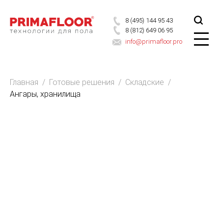
8 (495) 144 95 43
8 (812) 649 06 95
info@primafloor.pro
Главная
/
Готовые решения
/
Складские
/
Ангары, хранилища