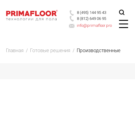
8 (495) 144 95 43
8 (812) 649 06 95
info@primafloor.pro
Главная
/
Готовые решения
/
Производственные