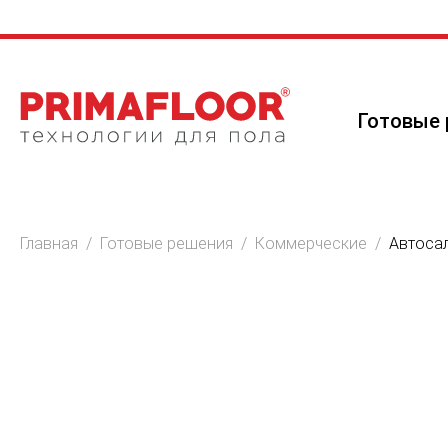
Готовые 
Главная
/
Готовые решения
/
Коммерческие
/
Автоса